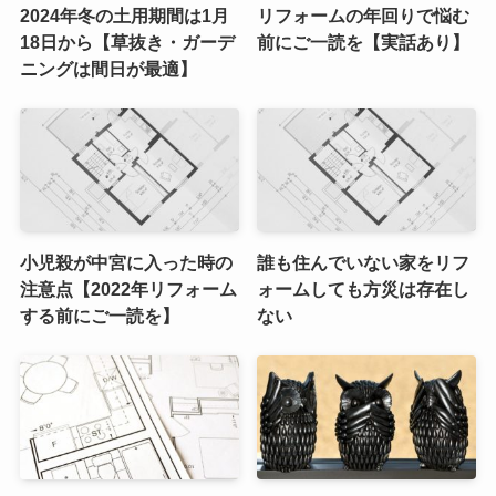
2024年冬の土用期間は1月
リフォームの年回りで悩む
18日から【草抜き・ガーデ
前にご一読を【実話あり】
ニングは間日が最適】
小児殺が中宮に入った時の
誰も住んでいない家をリフ
注意点【2022年リフォーム
ォームしても方災は存在し
する前にご一読を】
ない