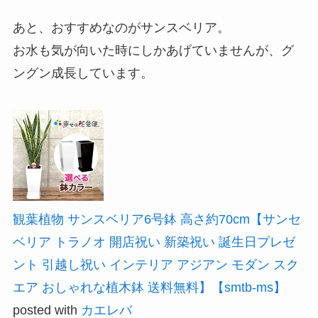
あと、おすすめなのがサンスベリア。
お水も気が向いた時にしかあげていませんが、グ
ングン成長しています。
観葉植物 サンスベリア6号鉢 高さ約70cm【サンセ
ベリア トラノオ 開店祝い 新築祝い 誕生日プレゼ
ント 引越し祝い インテリア アジアン モダン スク
エア おしゃれな植木鉢 送料無料】【smtb-ms】
posted with
カエレバ