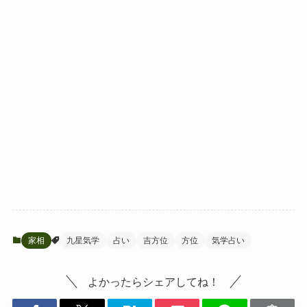
家相
九星気学
占い
吉方位
方位
気学占い
よかったらシェアしてね！