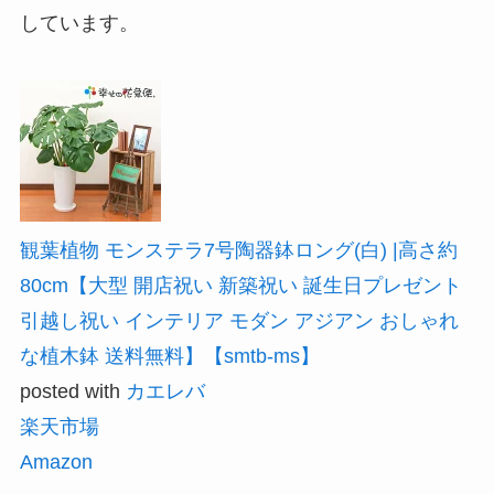
しています。
観葉植物 モンステラ7号陶器鉢ロング(白) |高さ約
80cm【大型 開店祝い 新築祝い 誕生日プレゼント
引越し祝い インテリア モダン アジアン おしゃれ
な植木鉢 送料無料】【smtb-ms】
posted with
カエレバ
楽天市場
Amazon