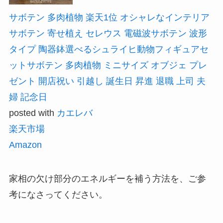
サボテン 多肉植物 楽天1位 オシャレなインテリア
サボテン 寄せ植え セレウス 電磁波サボテン 波形
タイプ 陶器鉢選べるシュライヒ動物フィギュアセ
ットサボテン 多肉植物 ミニサイズ オブジェ プレ
ゼント 開店祝い 引越し 誕生日 昇進 退職 上司 夫
婦 記念日
posted with
カエレバ
楽天市場
Amazon
家相の欠け部分のエネルギーを補う方法を、ご参
考になさってください。