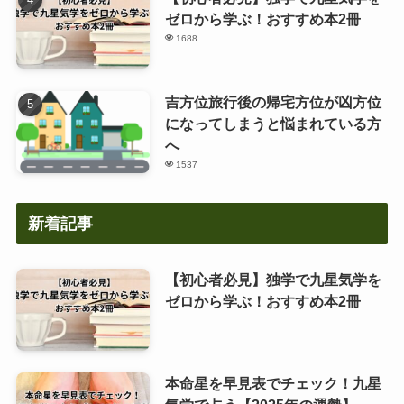
ゼロから学ぶ！おすすめ本2冊
1688
吉方位旅行後の帰宅方位が凶方位
になってしまうと悩まれている方
へ
1537
新着記事
【初心者必見】独学で九星気学を
ゼロから学ぶ！おすすめ本2冊
本命星を早見表でチェック！九星