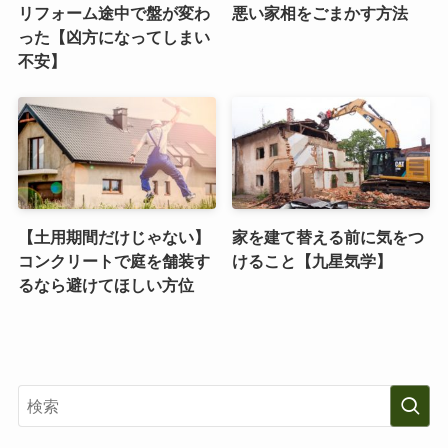
リフォーム途中で盤が変わ
悪い家相をごまかす方法
った【凶方になってしまい
不安】
【土用期間だけじゃない】
家を建て替える前に気をつ
コンクリートで庭を舗装す
けること【九星気学】
るなら避けてほしい方位