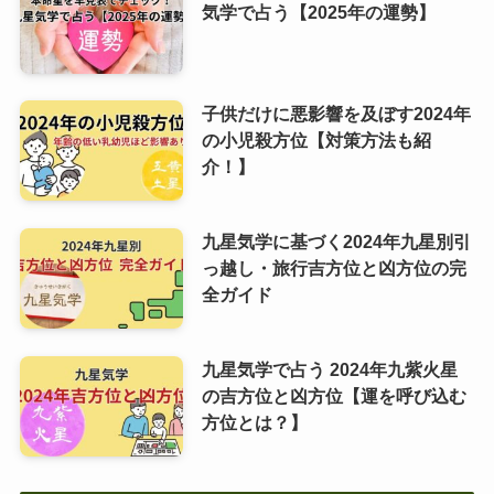
気学で占う【2025年の運勢】
子供だけに悪影響を及ぼす2024年
の小児殺方位【対策方法も紹
介！】
九星気学に基づく2024年九星別引
っ越し・旅行吉方位と凶方位の完
全ガイド
九星気学で占う 2024年九紫火星
の吉方位と凶方位【運を呼び込む
方位とは？】