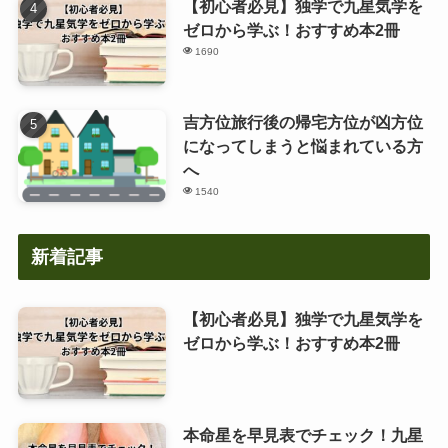
【初心者必見】独学で九星気学を
ゼロから学ぶ！おすすめ本2冊
1690
吉方位旅行後の帰宅方位が凶方位
になってしまうと悩まれている方
へ
1540
新着記事
【初心者必見】独学で九星気学を
ゼロから学ぶ！おすすめ本2冊
本命星を早見表でチェック！九星