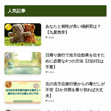
人気記事
あなたと相性が良い傾斜宮は？
【九星気学】
3695
日帰り旅行で吉方位効果を出すた
めに必要な4つの方法【2泊3日は
不要】
1916
北の吉方位旅行後からの毒だしが
不安【2か月間を乗り切れば大丈
夫】
1818