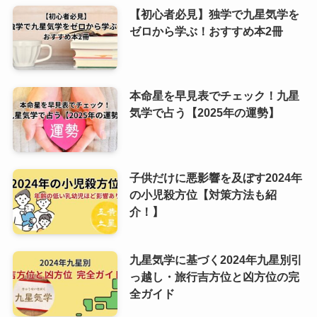
【初心者必見】独学で九星気学を
ゼロから学ぶ！おすすめ本2冊
本命星を早見表でチェック！九星
気学で占う【2025年の運勢】
子供だけに悪影響を及ぼす2024年
の小児殺方位【対策方法も紹
介！】
九星気学に基づく2024年九星別引
っ越し・旅行吉方位と凶方位の完
全ガイド