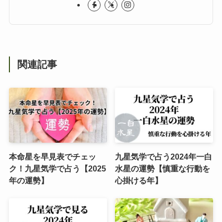
関連記事
本命星を早見表でチェッ
九星気学で占う2024年一白
ク！九星気学で占う【2025
水星の運勢【慎重な行動を
年の運勢】
心掛ける年】