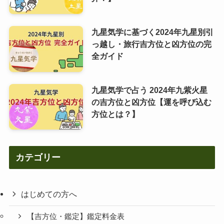
九星気学に基づく2024年九星別引
っ越し・旅行吉方位と凶方位の完
全ガイド
九星気学で占う 2024年九紫火星
の吉方位と凶方位【運を呼び込む
方位とは？】
カテゴリー
はじめての方へ
【吉方位・鑑定】鑑定料金表