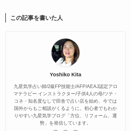
この記事を書いた人
Yoshiko Kita
九星気学占い師/2級FP技能士/AFP/AEAJ認定アロ
マテラピー インストラクター/子供4人の母/ツテ・
コネ・知名度なしで田舎で占い店を始め、今では
国外からもご相談がくるように。初心者でもわか
りやすい九星気学ブログ「方位、リフォーム、運
勢」を発信しています。