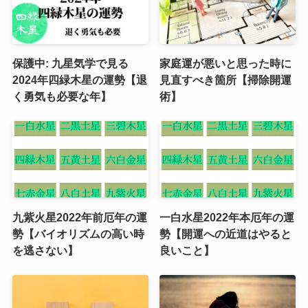
保護中: 九星気学で見る
家庭運が悪いと思った時に
2024年四緑木星の運勢【退
見直すべき箇所【掃除開運
く勇気も必要な年】
術】
九紫火星2022年前厄年の運
一白水星2022年本厄年の運
勢【バイオリズムの高い時
勢【開運への近道はやると
を逃さない】
良いこと】