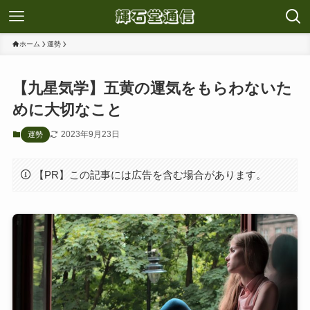
ホーム
運勢
【九星気学】五黄の運気をもらわないた
めに大切なこと
2023年9月23日
運勢
【PR】この記事には広告を含む場合があります。