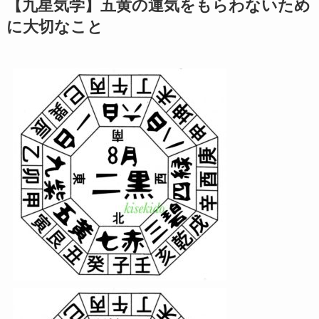
【九星気学】五黄の運気をもらわないため
に大切なこと