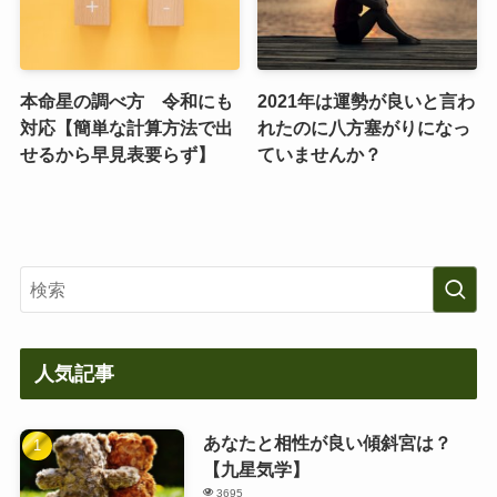
本命星の調べ方 令和にも
2021年は運勢が良いと言わ
対応【簡単な計算方法で出
れたのに八方塞がりになっ
せるから早見表要らず】
ていませんか？
人気記事
あなたと相性が良い傾斜宮は？
【九星気学】
3695