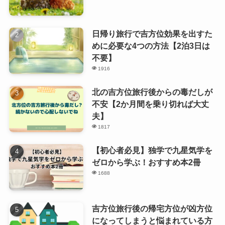
日帰り旅行で吉方位効果を出すた
めに必要な4つの方法【2泊3日は
不要】
1916
北の吉方位旅行後からの毒だしが
不安【2か月間を乗り切れば大丈
夫】
1817
【初心者必見】独学で九星気学を
ゼロから学ぶ！おすすめ本2冊
1688
吉方位旅行後の帰宅方位が凶方位
になってしまうと悩まれている方