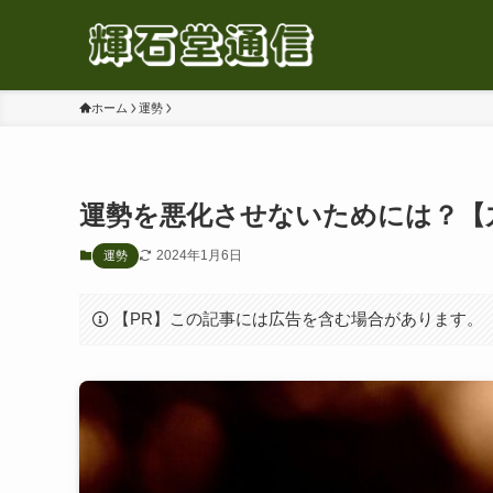
ホーム
運勢
運勢を悪化させないためには？【
2024年1月6日
運勢
【PR】この記事には広告を含む場合があります。