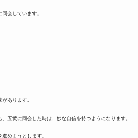
に同会しています。
味があります。
も、五黄に同会した時は、妙な自信を持つようになります。
を進めようとします。