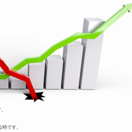
す。
る時です。