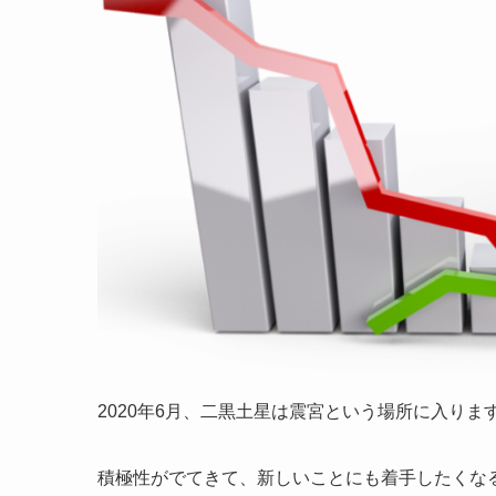
2020年6月、二黒土星は震宮という場所に入りま
積極性がでてきて、新しいことにも着手したくな