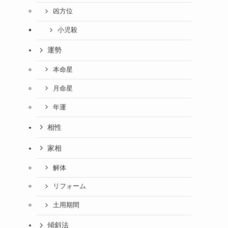
凶方位
小児殺
運勢
本命星
月命星
年運
相性
家相
解体
リフォーム
土用期間
傾斜法