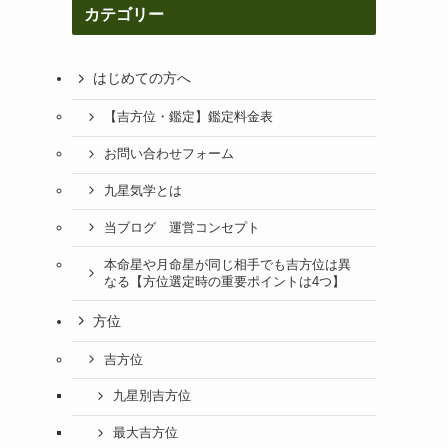
カテゴリー
はじめての方へ
【吉方位・鑑定】鑑定料金表
お問い合わせフォーム
九星気学とは
当ブログ 運営コンセプト
本命星や月命星が同じ相手でも吉方位は異
なる【方位選定時の重要ポイントは4つ】
方位
吉方位
九星別吉方位
最大吉方位