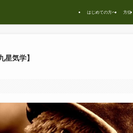
はじめての方へ
方位
九星気学】