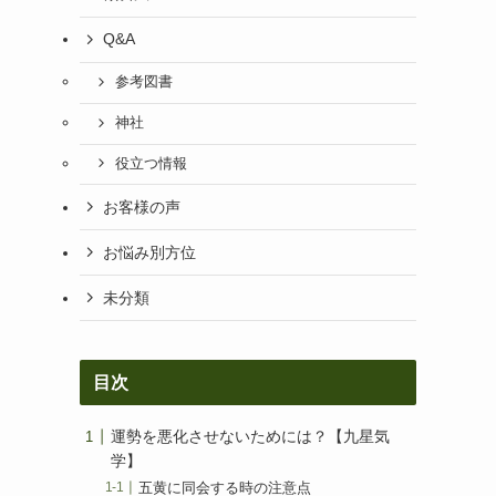
Q&A
参考図書
神社
役立つ情報
お客様の声
お悩み別方位
未分類
目次
運勢を悪化させないためには？【九星気
学】
五黄に同会する時の注意点