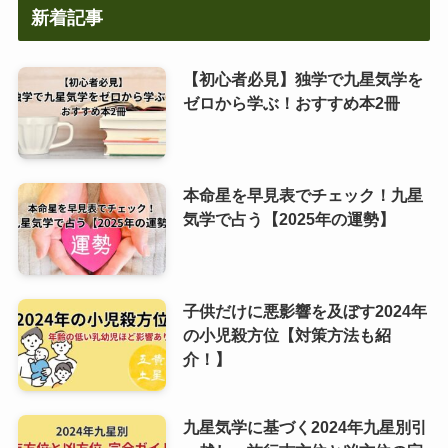
新着記事
【初心者必見】独学で九星気学を
ゼロから学ぶ！おすすめ本2冊
本命星を早見表でチェック！九星
気学で占う【2025年の運勢】
子供だけに悪影響を及ぼす2024年
の小児殺方位【対策方法も紹
介！】
九星気学に基づく2024年九星別引