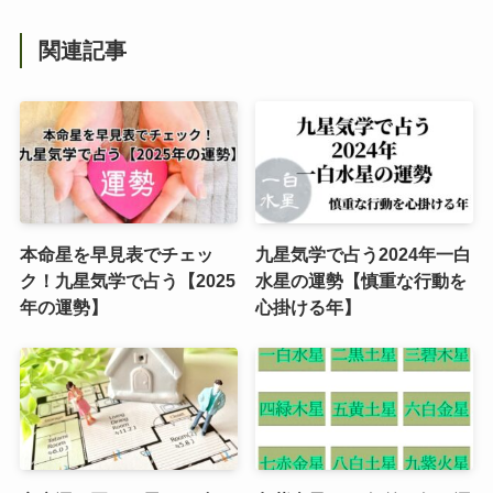
関連記事
本命星を早見表でチェッ
九星気学で占う2024年一白
ク！九星気学で占う【2025
水星の運勢【慎重な行動を
年の運勢】
心掛ける年】