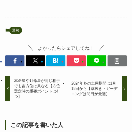
運勢
よかったらシェアしてね！
本命星や月命星が同じ相手
2024年冬の土用期間は1月
でも吉方位は異なる【方位
18日から【草抜き・ガーデ
選定時の重要ポイントは4
ニングは間日が最適】
つ】
この記事を書いた人