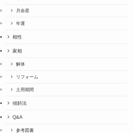
月命星
年運
相性
家相
解体
リフォーム
土用期間
傾斜法
Q&A
参考図書