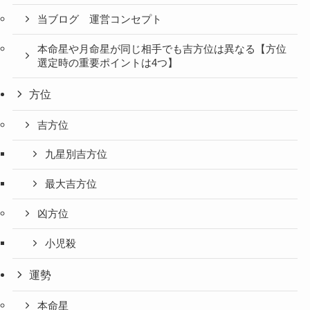
当ブログ 運営コンセプト
本命星や月命星が同じ相手でも吉方位は異なる【方位
選定時の重要ポイントは4つ】
方位
吉方位
九星別吉方位
最大吉方位
凶方位
小児殺
運勢
本命星