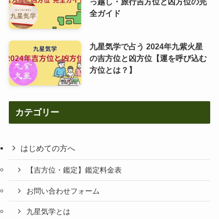
っ越し・旅行吉方位と凶方位の完
全ガイド
九星気学で占う 2024年九紫火星
の吉方位と凶方位【運を呼び込む
方位とは？】
カテゴリー
はじめての方へ
【吉方位・鑑定】鑑定料金表
お問い合わせフォーム
九星気学とは