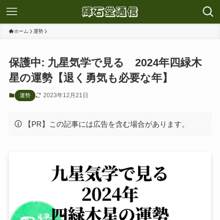
ホーム
運勢
保護中: 九星気学で見る 2024年四緑木
星の運勢【退く勇気も必要な年】
2023年12月21日
運勢
【PR】この記事には広告を含む場合があります。