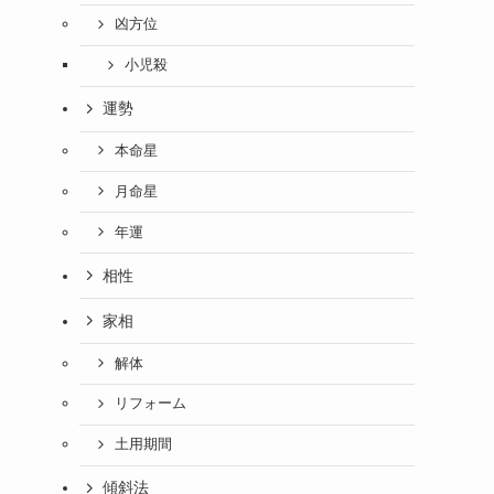
凶方位
小児殺
運勢
本命星
月命星
年運
相性
家相
解体
リフォーム
土用期間
傾斜法