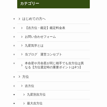
カテゴリー
はじめての方へ
【吉方位・鑑定】鑑定料金表
お問い合わせフォーム
九星気学とは
当ブログ 運営コンセプト
本命星や月命星が同じ相手でも吉方位は異
なる【方位選定時の重要ポイントは4つ】
方位
吉方位
九星別吉方位
最大吉方位