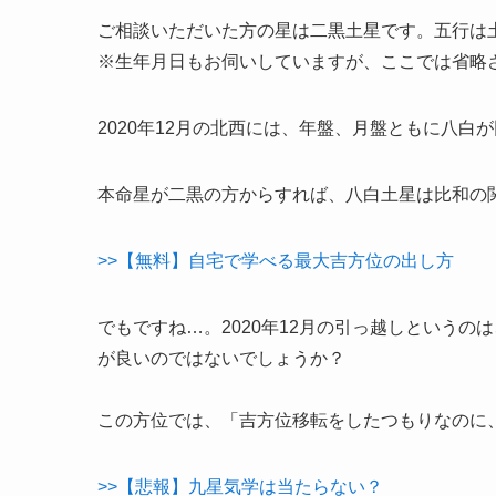
ご相談いただいた方の星は二黒土星です。五行は
※生年月日もお伺いしていますが、ここでは省略
2020年12月の北西には、年盤、月盤ともに八白
本命星が二黒の方からすれば、八白土星は比和の
>>【無料】自宅で学べる最大吉方位の出し方
でもですね…。2020年12月の引っ越しという
が良いのではないでしょうか？
この方位では、「吉方位移転をしたつもりなのに
>>【悲報】九星気学は当たらない？