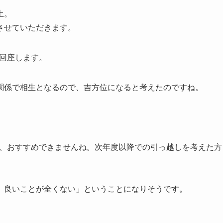
土。
させていただきます。
が回座します。
関係で相生となるので、吉方位になると考えたのですね。
のは、おすすめできませんね。次年度以降での引っ越しを考えた方
、良いことが全くない」ということになりそうです。