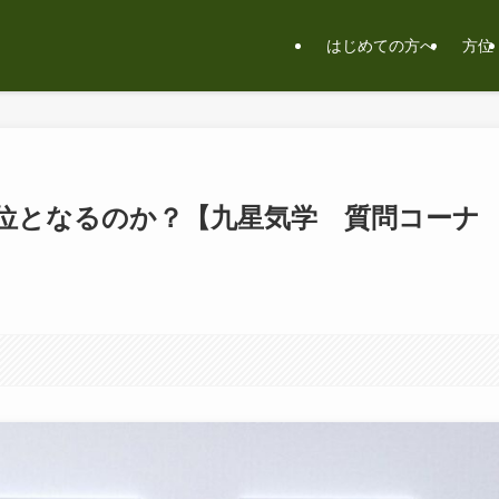
はじめての方へ
方位
位となるのか？【九星気学 質問コーナ