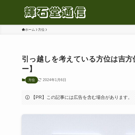
ホーム
方位
引っ越しを考えている方位は吉方
ー】
2024年1月6日
方位
【PR】この記事には広告を含む場合があります。