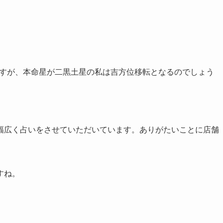
西ですが、本命星が二黒土星の私は吉方位移転となるのでしょう
幅広く占いをさせていただいています。ありがたいことに店舗
すね。