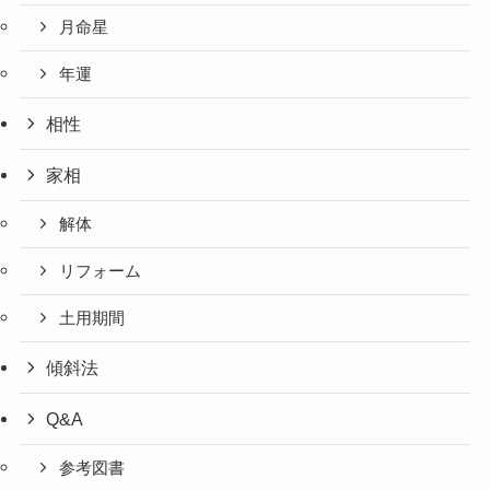
月命星
年運
相性
家相
解体
リフォーム
土用期間
傾斜法
Q&A
参考図書