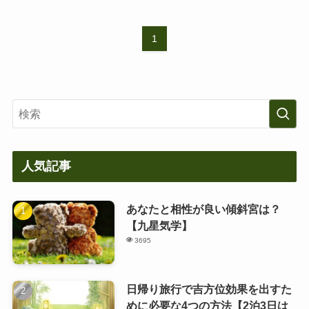
1
人気記事
あなたと相性が良い傾斜宮は？
【九星気学】
3695
日帰り旅行で吉方位効果を出すた
めに必要な4つの方法【2泊3日は