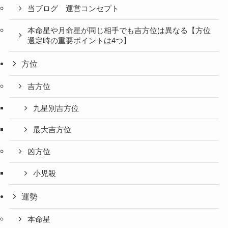
当ブログ 運営コンセプト
本命星や月命星が同じ相手でも吉方位は異なる【方位
選定時の重要ポイントは4つ】
方位
吉方位
九星別吉方位
最大吉方位
凶方位
小児殺
運勢
本命星