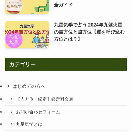
全ガイド
九星気学で占う 2024年九紫火星
の吉方位と凶方位【運を呼び込む
方位とは？】
カテゴリー
はじめての方へ
【吉方位・鑑定】鑑定料金表
お問い合わせフォーム
九星気学とは