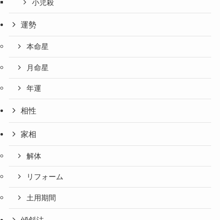
小児殺
運勢
本命星
月命星
年運
相性
家相
解体
リフォーム
土用期間