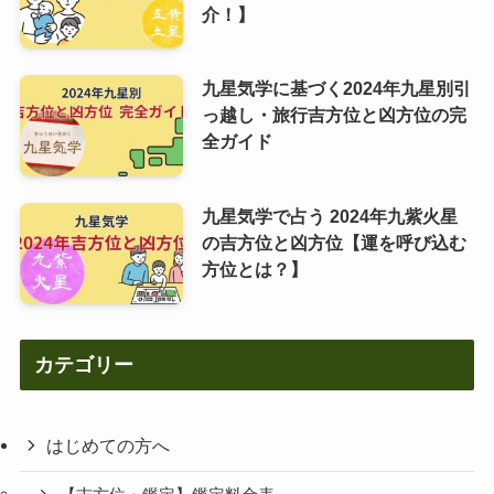
介！】
九星気学に基づく2024年九星別引
っ越し・旅行吉方位と凶方位の完
全ガイド
九星気学で占う 2024年九紫火星
の吉方位と凶方位【運を呼び込む
方位とは？】
カテゴリー
はじめての方へ