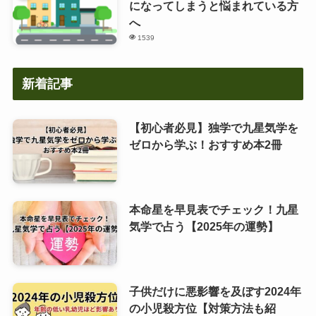
になってしまうと悩まれている方
へ
1539
新着記事
【初心者必見】独学で九星気学を
ゼロから学ぶ！おすすめ本2冊
本命星を早見表でチェック！九星
気学で占う【2025年の運勢】
子供だけに悪影響を及ぼす2024年
の小児殺方位【対策方法も紹